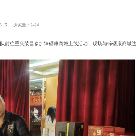
-15
浏览量：2424
团队前往重庆荣昌参加锌硒康商城上线活动，现场与锌硒康商城