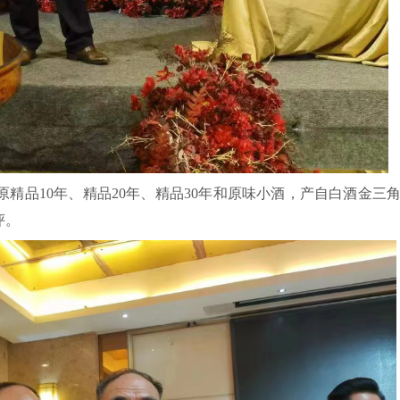
精品10年、精品20年、精品30年和原味小酒，产自白酒金三
评。