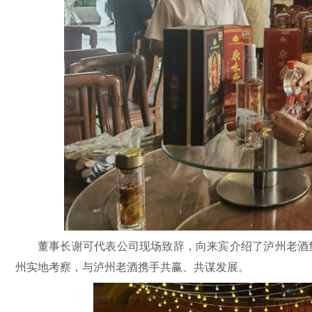
董事长谢可代表公司现场致辞，向来宾介绍了泸州老酒
州实地考察，与泸州老酒携手共赢、共谋发展。