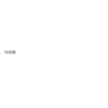
角、纯粮酿