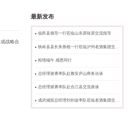
最新发布
临邑县领导一行莅临山东原味原交流指导
达成战略合
铁岭县县长朱善植一行莅临泸州老酒集团交流指导
粽情端午 感恩同行
总经理谢勇率队赴雅安庐山商务洽谈
总经理谢勇率队赴合江县交流座谈
成武城投总经理刘剑波率队莅临老酒集团交流调研