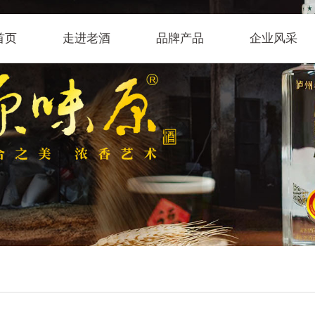
首页
走进老酒
品牌产品
企业风采