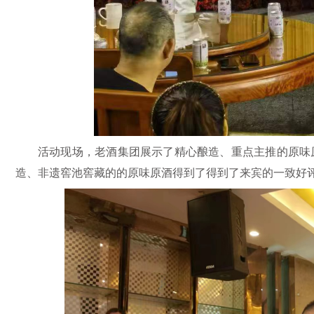
活动现场，老酒集团展示了精心酿造、重点主推的原味原
造、非遗窖池窖藏的的原味原酒得到了得到了来宾的一致好