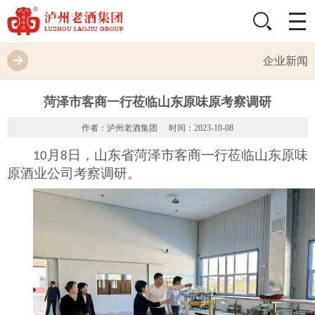
企业新闻
菏泽市客商一行莅临山东原味原考察调研
作者：泸州老酒集团
时间：2023-10-08
月
日，
山东省
菏泽市客商一行
莅临山东原味
10
8
原酒业公司考察调研。