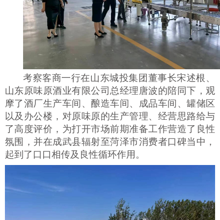
考察客商一行
在山东城投集团董事长宋述根
、
山东原味原酒业有限公司总经理唐波的陪同下，观
摩了酒厂生产车间
、
酿造车间
、
成品车间
、
罐储区
以及办公楼，
对原味原的生产管理、经营思路
给与
了高度评价，为打开市场前期准备工作营造了良性
氛围，并在成武县辐射至菏泽市消费者口碑当中，
起到了口口相传及良性循环作用。