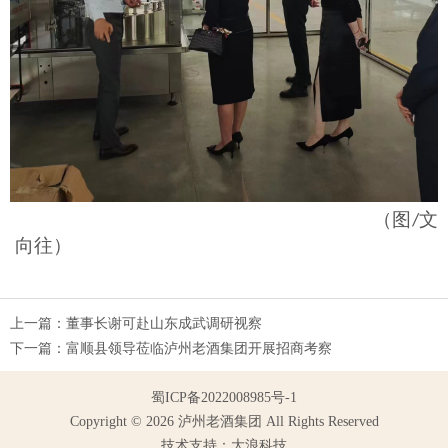
（图
文
/
向往
）
上一篇：
董事长谢可赴山东成武调研视察
下一篇：
富顺县领导莅临泸州老酒集团开展招商考察
蜀ICP备2022008985号-1
Copyright © 2026 泸州老酒集团 All Rights Reserved
技术支持：大浪科技