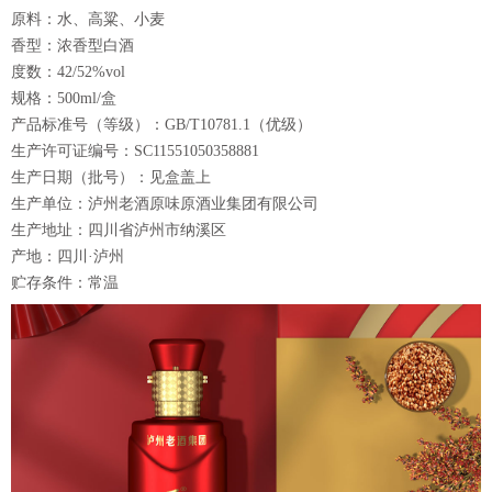
原料：水、高粱、小麦
香型：浓香型白酒
度数：42/52%vol
规格：500ml/盒
产品标准号（等级）：GB/T10781.1（优级）
生产许可证编号：SC11551050358881
生产日期（批号）：见盒盖上
生产单位：泸州老酒原味原酒业集团有限公司
生产地址：四川省泸州市纳溪区
产地：四川·泸州
贮存条件：常温