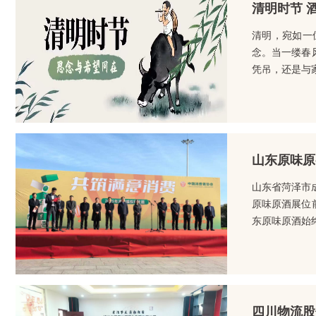
清明时节 
清明，宛如一
念。当一缕春
凭吊，还是与
山东原味原
山东省菏泽市
原味原酒展位
东原味原酒始
四川物流股