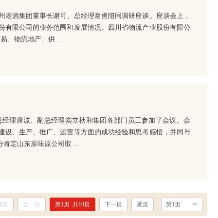
州老酒集团董事长谢可、总经理谢勇陪同调研座谈。座谈会上，
份有限公司的业务范围和发展情况。四川省物流产业股份有限公
、物流地产、供 ...
总经理唐波、副总经理窦立秋和集团各部门员工参加了会议。会
建设、生产、推广、运营等方面的成功经验和思考感悟，并同与
定山东原味原公司取 ...
首页
上一页
第
1
页 共
10
页
下一页
尾页
第1页