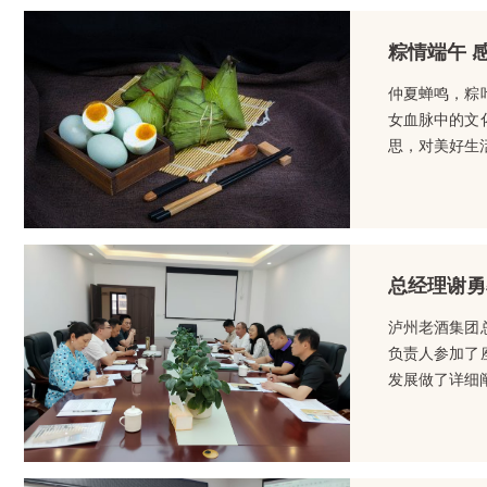
粽情端午 
仲夏蝉鸣，粽
女血脉中的文
思，对美好生
总经理谢勇
泸州老酒集团
负责人参加了
发展做了详细