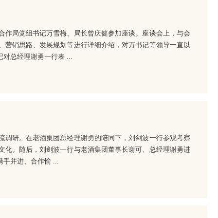
合作局党组书记万雪梅、局长曾庆健参加座谈。座谈会上，与会
、营销思路、发展规划等进行详细介绍，对万书记等领导一直以
总经理谢勇一行表 ...
流调研。在老酒集团总经理谢勇的陪同下，刘剑波一行参观考察
文化。随后，刘剑波一行与老酒集团董事长谢可、总经理谢勇进
并进、合作愉 ...