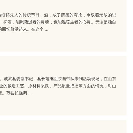
这缅怀先人的传统节日，酒，成了情感的寄托，承载着无尽的思
一杯酒，能慰藉逝者的灵魂，也能温暖生者的心灵。无论是独自
忆鲜活起来。在这个 ...
活动。成武县委副书记、县长范继臣亲自带队来到活动现场，在山东
业的酿造工艺、原材料采购、产品质量把控等方面的情况，对山
范县长强调 ...