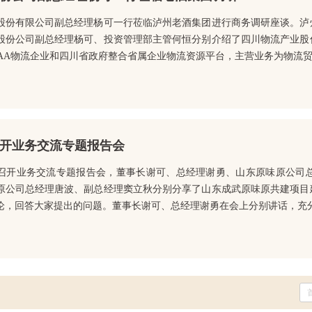
股份有限公司副总经理杨可一行莅临泸州老酒集团进行商务调研座谈。泸
股份公司副总经理杨可、投资管理部主管何恒分别介绍了四川物流产业股
AA物流企业和四川省政府整合省属企业物流资源平台，主营业务为物流贸易
开业务交流专题报告会
召开业务交流专题报告会，董事长谢可、总经理谢勇、山东原味原公司
原公司总经理唐波、副总经理窦立秋分别分享了山东成武原味原共建项目
论，回答大家提出的问题。董事长谢可、总经理谢勇在会上分别讲话，充分肯