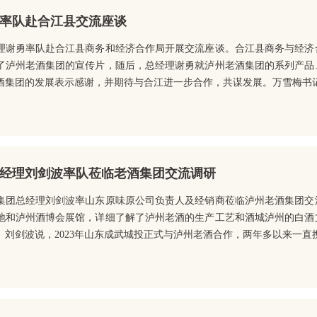
率队赴合江县交流座谈
理谢勇率队赴合江县商务和经济合作局开展交流座谈。合江县商务与经济
了泸州老酒集团的宣传片，随后，总经理谢勇就泸州老酒集团的系列产品
酒集团的发展表示感谢，并期待与合江进一步合作，共谋发展。万雪梅书记对
经理刘剑波率队莅临老酒集团交流调研
集团总经理刘剑波率山东原味原公司负责人及经销商莅临泸州老酒集团交
地和泸州酒博会展馆，详细了解了泸州老酒的生产工艺和酒城泸州的白酒
刘剑波说，2023年山东成武城投正式与泸州老酒合作，两年多以来一直携手