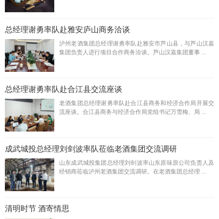
总经理谢勇率队赴雅安庐山商务洽谈
泸州老酒集团总经理谢勇率队赴雅安市芦山县，与芦山汉嘉
集团负责人进行项目合作商务洽谈。芦山汉嘉集团董事 ...
总经理谢勇率队赴合江县交流座谈
老酒集团总经理谢勇率队赴合江县商务和经济合作局开展交
流座谈。合江县商务与经济合作局党组书记万雪梅、局 ...
成武城投总经理刘剑波率队莅临老酒集团交流调研
山东成武城投集团总经理刘剑波率山东原味原公司负责人及
经销商莅临泸州老酒集团交流调研。在老酒集团总经理 ...
清明时节 酒寄情思