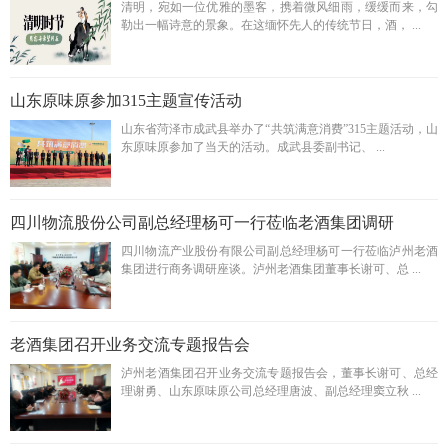
清明，宛如一位优雅的墨客，携着微风细雨，缓缓而来，勾
勒出一幅诗意的景象。在这缅怀先人的传统节日，酒， ...
山东原味原参加315主题宣传活动
山东省菏泽市成武县举办了“共筑满意消费”315主题活动，山
东原味原参加了当天的活动。成武县委副书记、 ...
四川物流股份公司副总经理杨可一行莅临老酒集团调研
四川物流产业股份有限公司副总经理杨可一行莅临泸州老酒
集团进行商务调研座谈。泸州老酒集团董事长谢可、总 ...
老酒集团召开业务交流专题报告会
泸州老酒集团召开业务交流专题报告会，董事长谢可、总经
理谢勇、山东原味原公司总经理唐波、副总经理窦立秋 ...